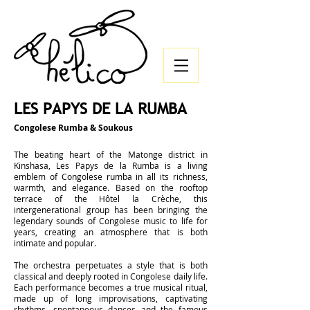
LES PAPYS DE LA RUMBA
Congolese Rumba & Soukous
The beating heart of the Matonge district in
Kinshasa, Les Papys de la Rumba is a living
emblem of Congolese rumba in all its richness,
warmth, and elegance. Based on the rooftop
terrace of the Hôtel la Crèche, this
intergenerational group has been bringing the
legendary sounds of Congolese music to life for
years, creating an atmosphere that is both
intimate and popular.
The orchestra perpetuates a style that is both
classical and deeply rooted in Congolese daily life.
Each performance becomes a true musical ritual,
made up of long improvisations, captivating
rhythms, spontaneous dances and the famous